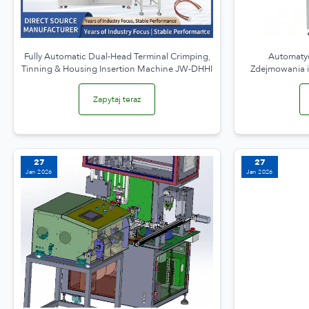
Fully Automatic Dual-Head Terminal Crimping,
Automatyc
Tinning & Housing Insertion Machine JW-DHHI
Zdejmowania i
St
Zapytaj teraz
27
27
Jan 2026
Jan 2026