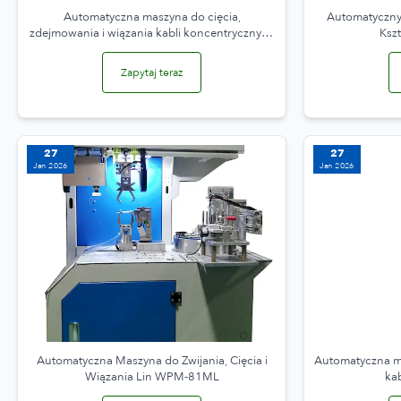
Automatyczna maszyna do cięcia,
Automatyczny 
zdejmowania i wiązania kabli koncentrycznych
Ksz
WPM-URT-81M
Zapytaj teraz
27
27
Jan 2026
Jan 2026
Automatyczna Maszyna do Zwijania, Cięcia i
Automatyczna ma
Wiązania Lin WPM-81ML
ka