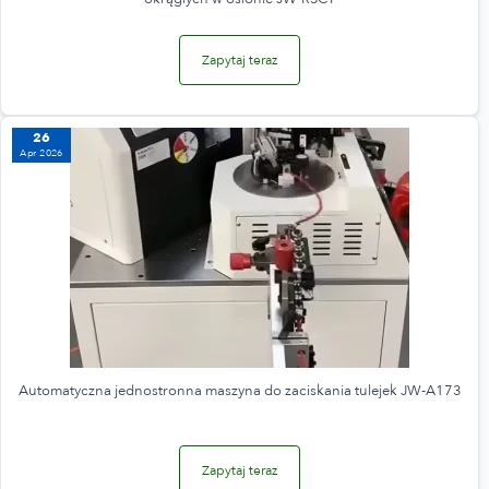
Zapytaj teraz
26
Apr 2026
Automatyczna jednostronna maszyna do zaciskania tulejek JW-A173
Zapytaj teraz