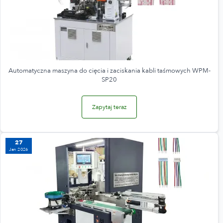
Automatyczna maszyna do cięcia i zaciskania kabli taśmowych WPM-
SP20
Zapytaj teraz
27
Jan 2026