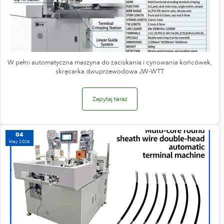
W pełni automatyczna maszyna do zaciskania i cynowania końcówek,
skręcarka dwuprzewodowa JW-WTT
Zapytaj teraz
04
May 2026