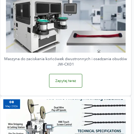
Maszyna do zaciskania końcówek dwustronnych i osadzania obudów
JW-CK01
Zapytaj teraz
08
May 2026