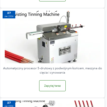
27
Jan 2026
Automatyczny procesor 5-drutowy z podwójnym końcem, maszyna do
cięcia i cynowania
Zapytaj teraz
27
Jan 2026