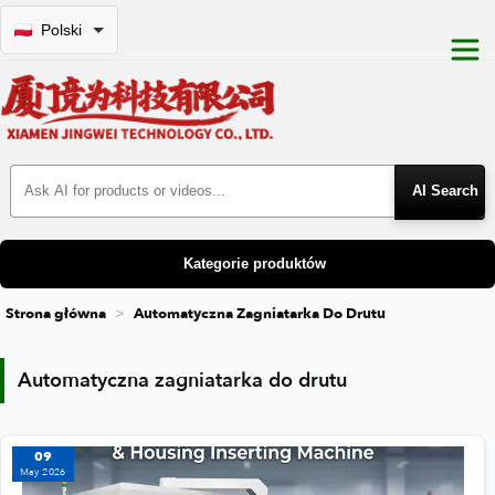
Polski
Search Products
Kategorie produktów
Strona główna
Automatyczna Zagniatarka Do Drutu
Automatyczna zagniatarka do drutu
Automatyczna zagniatarka do drutu
09
May 2026