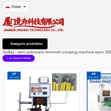
Polski
Kategorie produktów
Szukaj : semi automatic terminal crimping machine wpm 30
✨
AI Search Mode
27
05
Jan 2026
May 2026