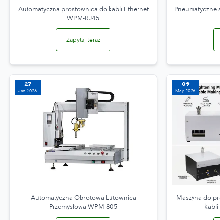
Automatyczna prostownica do kabli Ethernet
Pneumatyczne s
WPM-RJ45
Zapytaj teraz
27
09
Jan 2026
May 2026
Automatyczna Obrotowa Lutownica
Maszyna do pr
Przemysłowa WPM-805
kabl