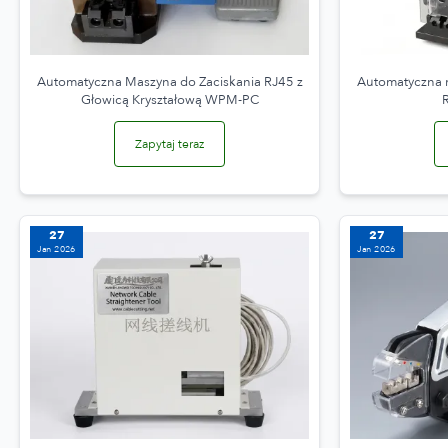
Automatyczna Maszyna do Zaciskania RJ45 z
Automatyczna m
Głowicą Kryształową WPM-PC
Zapytaj teraz
27
27
Jan 2026
Jan 2026